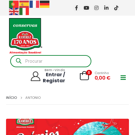
Products
search
Bem-Vindo
0
Carrinho
Entrar /
0,00
€
Registar
INÍCIO
ANTONIO