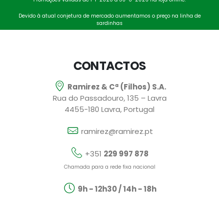
Devido à atual conjetura de mercado aumentamos o preço na linha de
sardinhas
CONTACTOS
Ramirez & Cª (Filhos) S.A.
Rua do Passadouro, 135 – Lavra
4455-180 Lavra, Portugal
ramirez@ramirez.pt
+351
229 997 878
Chamada para a rede fixa nacional
9h - 12h30 / 14h - 18h