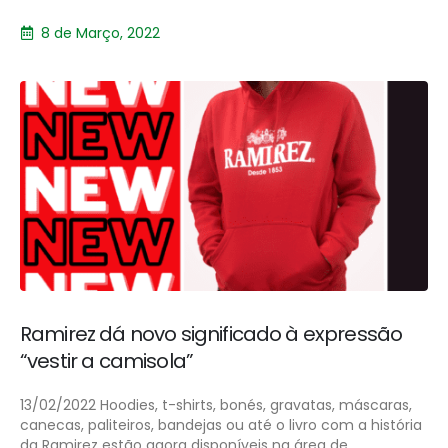
8 de Março, 2022
Ramirez dá novo significado à expressão
“vestir a camisola”
13/02/2022 Hoodies, t-shirts, bonés, gravatas, máscaras,
canecas, paliteiros, bandejas ou até o livro com a história
da Ramirez estão agora disponíveis na área de