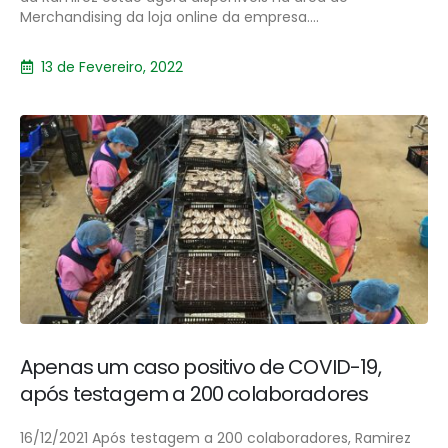
Merchandising da loja online da empresa....
13 de Fevereiro, 2022
Apenas um caso positivo de COVID-19,
após testagem a 200 colaboradores
16/12/2021 Após testagem a 200 colaboradores, Ramirez