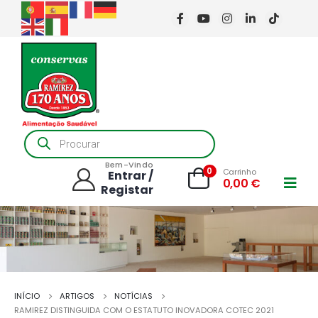
Products
search
Bem-Vindo
0
Carrinho
Entrar /
0,00
€
Registar
INÍCIO
ARTIGOS
NOTÍCIAS
RAMIREZ DISTINGUIDA COM O ESTATUTO INOVADORA COTEC 2021