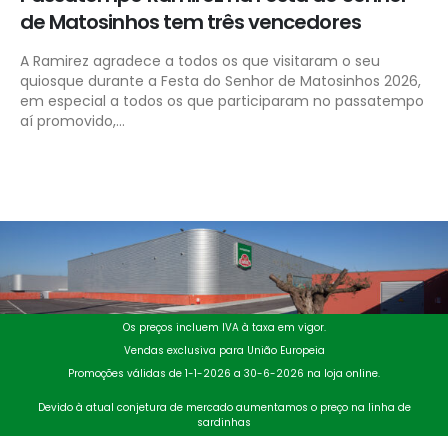
de Matosinhos tem três vencedores
A Ramirez agradece a todos os que visitaram o seu
quiosque durante a Festa do Senhor de Matosinhos 2026,
em especial a todos os que participaram no passatempo
aí promovido,...
Os preços incluem IVA à taxa em vigor.
Vendas exclusiva para União Europeia
Promoções válidas de 1-1-2026 a 30-6-2026 na loja online.
Devido à atual conjetura de mercado aumentamos o preço na linha de
sardinhas