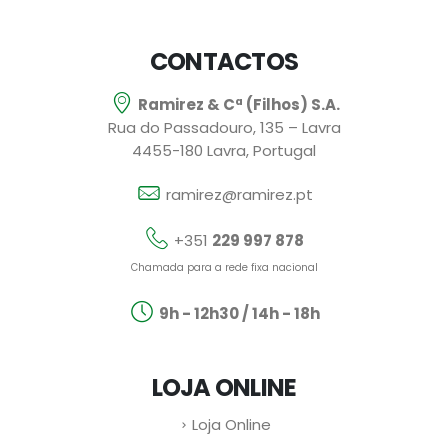
CONTACTOS
Ramirez & Cª (Filhos) S.A.
Rua do Passadouro, 135 – Lavra
4455-180 Lavra, Portugal
ramirez@ramirez.pt
+351
229 997 878
Chamada para a rede fixa nacional
9h - 12h30 / 14h - 18h
LOJA ONLINE
Loja Online