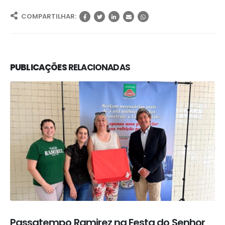
COMPARTILHAR:
PUBLICAÇÕES
RELACIONADAS
Passatempo Ramirez na Festa do Senhor