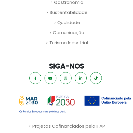
Gastronomia
Sustentabilidade
Qualidade
Comunicação
Turismo Industrial
SIGA-NOS
Projetos Cofinanciados pelo IFAP