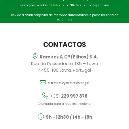
Promoções válidas de 1-1-2026 a 30-6-2026 na loja online.
Devido à atual conjetura de mercado aumentamos o preço na linha de
sardinhas
CONTACTOS
Ramirez & Cª (Filhos) S.A.
Rua do Passadouro, 135 – Lavra
4455-180 Lavra, Portugal
ramirez@ramirez.pt
+351
229 997 878
Chamada para a rede fixa nacional
9h - 12h30 / 14h - 18h