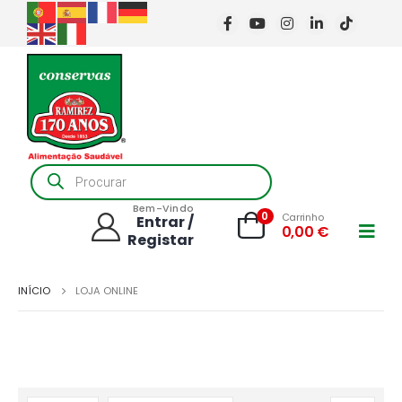
Products
search
Bem-Vindo
0
Carrinho
Entrar /
0,00
€
Registar
INÍCIO
LOJA ONLINE