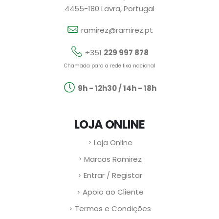
4455-180 Lavra, Portugal
ramirez@ramirez.pt
+351
229 997 878
Chamada para a rede fixa nacional
9h - 12h30 / 14h - 18h
LOJA ONLINE
Loja Online
Marcas Ramirez
Entrar / Registar
Apoio ao Cliente
Termos e Condições