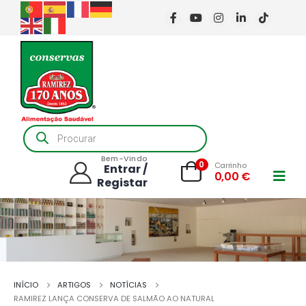
Products
search
Bem-Vindo
0
Carrinho
Entrar /
0,00
€
Registar
INÍCIO
ARTIGOS
NOTÍCIAS
RAMIREZ LANÇA CONSERVA DE SALMÃO AO NATURAL