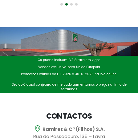
Os preços incluem IVA à taxa em vigor.
Vendas exclusiva para União Europeia
Promoções válidas de 1-1-2026 a 30-6-2026 na loja online.
Devido à atual conjetura de mercado aumentamos o preço na linha de
sardinhas
CONTACTOS
Ramirez & Cª (Filhos) S.A.
Rua do Passadouro, 135 – Lavra