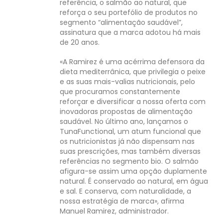
referência, o salmão ao natural, que
reforça o seu portefólio de produtos no
segmento “alimentação saudável”,
assinatura que a marca adotou há mais
de 20 anos.
«A Ramirez é uma acérrima defensora da
dieta mediterrânica, que privilegia o peixe
e as suas mais-valias nutricionais, pelo
que procuramos constantemente
reforçar e diversificar a nossa oferta com
inovadoras propostas de alimentação
saudável. No último ano, lançamos o
TunaFunctional, um atum funcional que
os nutricionistas já não dispensam nas
suas prescrições, mas também diversas
referências no segmento bio. O salmão
afigura-se assim uma opção duplamente
natural. É conservado ao natural, em água
e sal. E conserva, com naturalidade, a
nossa estratégia de marca», afirma
Manuel Ramirez, administrador.