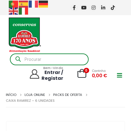
Products
search
Bem-Vindo
0
Carrinho
Entrar /
0,00
€
Registar
INÍCIO
LOJA ONLINE
PACKS DE OFERTA
CAIXA RAMIREZ – 6 UNIDADES