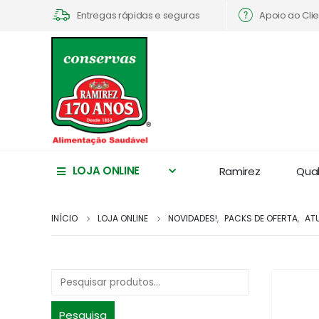
Apoio ao Cli
Entregas rápidas e seguras
LOJA ONLINE
Ramirez
Qua
INÍCIO
LOJA ONLINE
NOVIDADES!
,
PACKS DE OFERTA
,
AT
Pesquisa