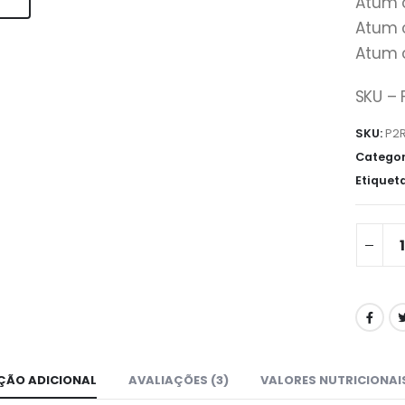
Atum 
Atum 
Atum 
SKU –
SKU:
P2
Categor
Etiquet
ÇÃO ADICIONAL
AVALIAÇÕES (3)
VALORES NUTRICIONAI