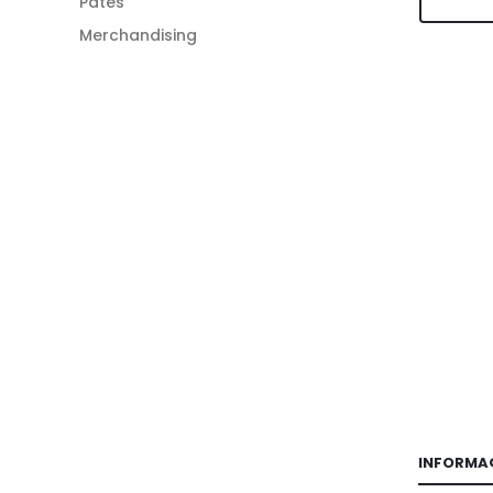
Patés
Merchandising
INFORMA