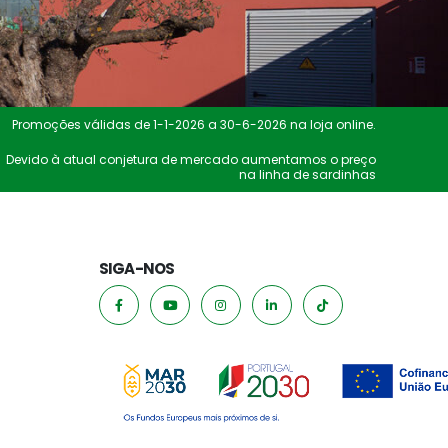
Promoções válidas de 1-1-2026 a 30-6-2026 na loja online.
Devido à atual conjetura de mercado aumentamos o preço
na linha de sardinhas
SIGA-NOS