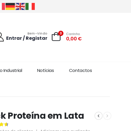
0
Bem-Vindo
Carrinho
Entrar / Registar
0,00
€
 Industrial
Notícias
Contactos
k Proteína em Lata
 5