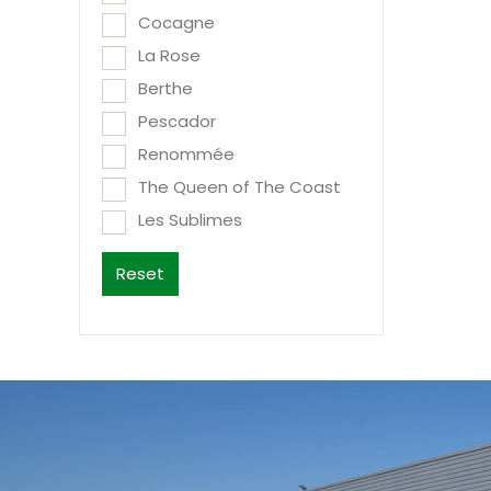
Cocagne
La Rose
Berthe
Pescador
Renommée
The Queen of The Coast
Les Sublimes
Reset