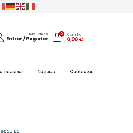
0
Bem-Vindo
Carrinho
Entrar / Registar
0,00
€
 Industrial
Notícias
Contactos
esquisa.