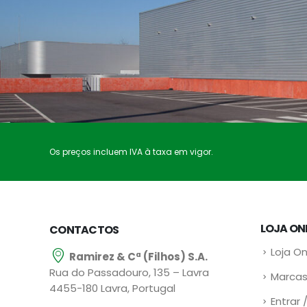
Os preços incluem IVA à taxa em vigor.
LOJA ON
CONTACTOS
Loja On
Ramirez & Cª (Filhos) S.A.
Rua do Passadouro, 135 – Lavra
Marcas
4455-180 Lavra, Portugal
Entrar 