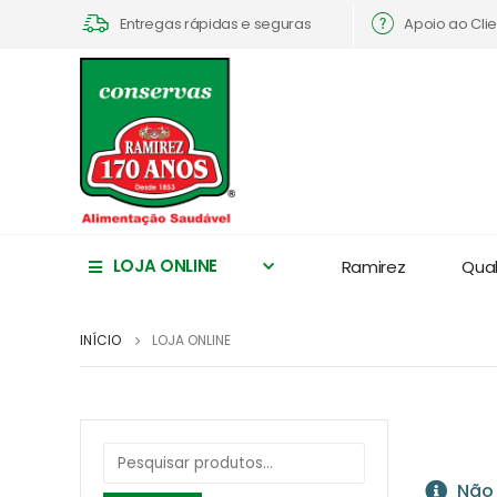
Apoio ao Cli
Entregas rápidas e seguras
LOJA ONLINE
Ramirez
Qua
INÍCIO
LOJA ONLINE
Não 