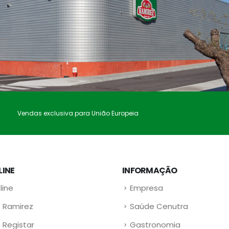
Vendas exclusiva para União Europeia
LINE
INFORMAÇÃO
line
Empresa
 Ramirez
Saúde Cenutra
/ Registar
Gastronomia