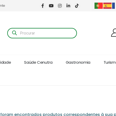
ente
Products
search
lidade
Saúde Cenutra
Gastronomia
Turismo
foram encontrados produtos correspondentes à sua p