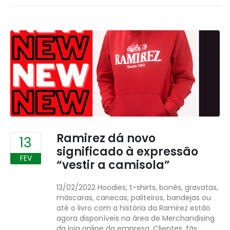
Ramirez dá novo
13
significado à expressão
FEV
“vestir a camisola”
13/02/2022 Hoodies, t-shirts, bonés, gravatas,
máscaras, canecas, paliteiros, bandejas ou
até o livro com a história da Ramirez estão
agora disponíveis na área de Merchandising
da loja online da empresa. Clientes, fãs,