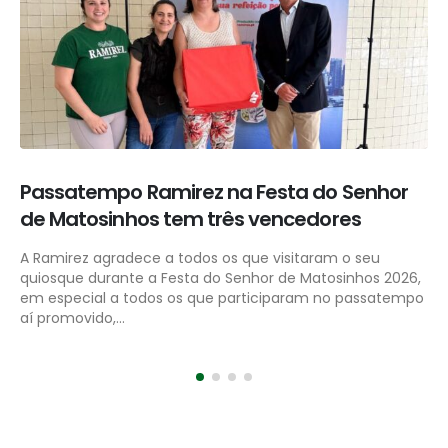
Ramirez associa-se à “Semana Mar Para
Sempre”
A Ramirez associa-se, uma vez mais, à “Semana Mar Para
Sempre”, promovida pelo Marine Stewardship Council
(MSC), que, este ano, decorre entre 2 e 8 de março. Esta
campanha tem...