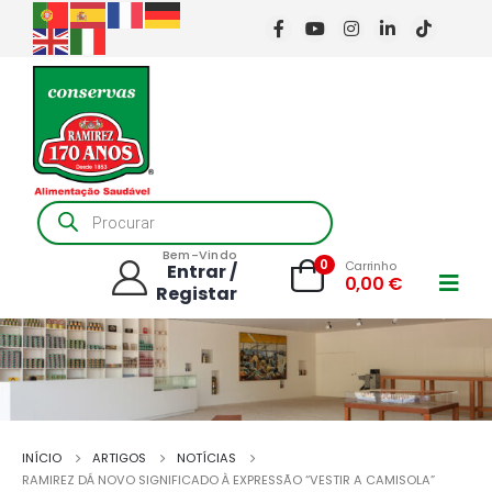
Products
search
Bem-Vindo
0
Carrinho
Entrar /
0,00
€
Registar
INÍCIO
ARTIGOS
NOTÍCIAS
RAMIREZ DÁ NOVO SIGNIFICADO À EXPRESSÃO “VESTIR A CAMISOLA”