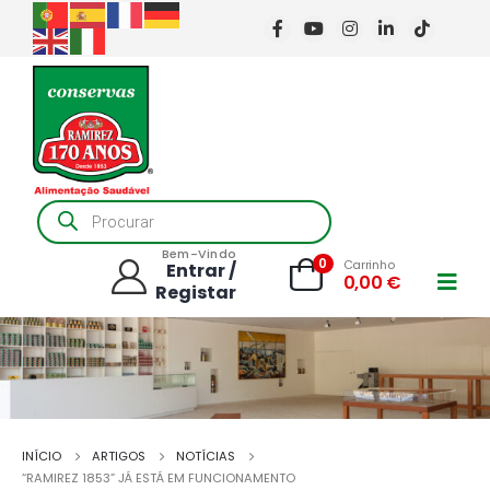
Products
search
Bem-Vindo
0
Carrinho
Entrar /
0,00
€
Registar
INÍCIO
ARTIGOS
NOTÍCIAS
“RAMIREZ 1853” JÁ ESTÁ EM FUNCIONAMENTO