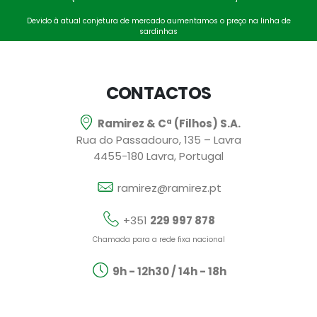
Devido à atual conjetura de mercado aumentamos o preço na linha de
sardinhas
CONTACTOS
Ramirez & Cª (Filhos) S.A.
Rua do Passadouro, 135 – Lavra
4455-180 Lavra, Portugal
ramirez@ramirez.pt
+351
229 997 878
Chamada para a rede fixa nacional
9h - 12h30 / 14h - 18h