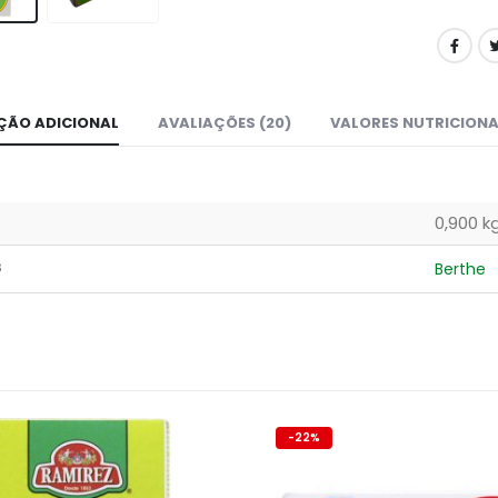
ÇÃO ADICIONAL
AVALIAÇÕES (20)
VALORES NUTRICIONA
0,900 k
s
Berthe
22%
-3%