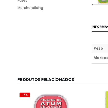
Patés
Merchandising
INFORMA
Peso
Marca
PRODUTOS RELACIONADOS
-