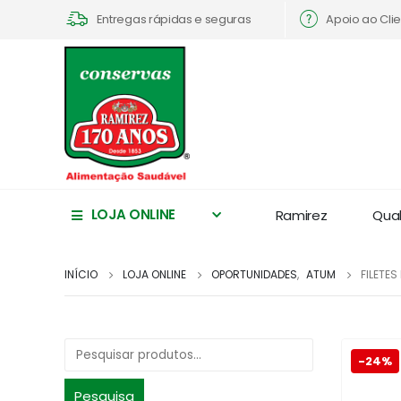
Apoio ao Cli
Entregas rápidas e seguras
LOJA ONLINE
Ramirez
Qua
INÍCIO
LOJA ONLINE
OPORTUNIDADES
,
ATUM
FILETES
-24%
Pesquisa