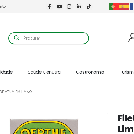
ente
Products
search
lidade
Saúde Cenutra
Gastronomia
Turismo
 DE ATUM EM LIMÃO
Fil
Li