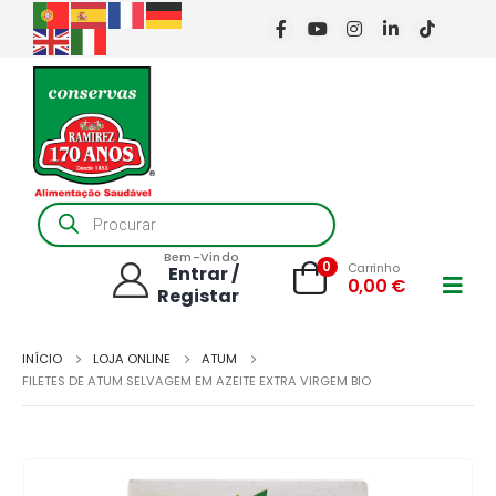
Products
search
Bem-Vindo
0
Carrinho
Entrar /
0,00
€
Registar
INÍCIO
LOJA ONLINE
ATUM
FILETES DE ATUM SELVAGEM EM AZEITE EXTRA VIRGEM BIO