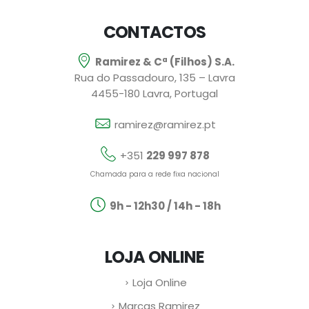
CONTACTOS
Ramirez & Cª (Filhos) S.A.
Rua do Passadouro, 135 – Lavra
4455-180 Lavra, Portugal
ramirez@ramirez.pt
+351
229 997 878
Chamada para a rede fixa nacional
9h - 12h30 / 14h - 18h
LOJA ONLINE
Loja Online
Marcas Ramirez