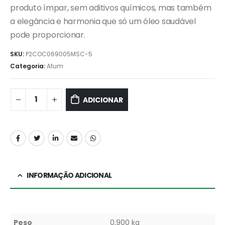
produto ímpar, sem aditivos químicos, mas também
a elegância e harmonia que só um óleo saudável
pode proporcionar.
SKU:
P2COC069005MSC-5
Categoria:
Atum
ADICIONAR
INFORMAÇÃO ADICIONAL
Peso
0,900 kg