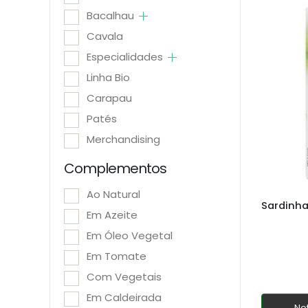
Bacalhau
Cavala
Especialidades
Linha Bio
Carapau
Patés
Merchandising
Complementos
Ao Natural
Em Azeite
Em Óleo Vegetal
Em Tomate
Com Vegetais
Em Caldeirada
No