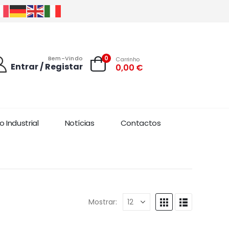
0
Bem-Vindo
Carrinho
Entrar / Registar
0,00
€
 Industrial
Notícias
Contactos
Mostrar: