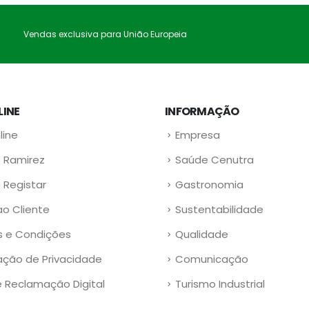
Vendas exclusiva para União Europeia
LINE
INFORMAÇÃO
line
Empresa
 Ramirez
Saúde Cenutra
/ Registar
Gastronomia
ao Cliente
Sustentabilidade
 e Condições
Qualidade
ação de Privacidade
Comunicação
e Reclamação Digital
Turismo Industrial