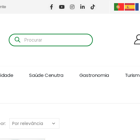
ente
Products
search
lidade
Saúde Cenutra
Gastronomia
Turismo
or: