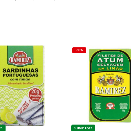
-21%
ES
5 UNIDADES