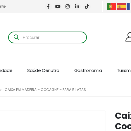
ente
Products
search
lidade
Saúde Cenutra
Gastronomia
Turismo
CAIXA EM MADEIRA – COCAGNE – PARA 5 LATAS
Cai
Coc