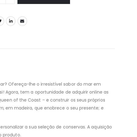
? Ofereça-lhe o irresistível sabor do mar em
i! Agora, tem a oportunidade de adquirir online as
een of the Coast – e construir os seus próprios
um
, em madeira, que enobrece o seu presente; e
ersonalizar a sua seleção de conservas. A aquisição
 produto.