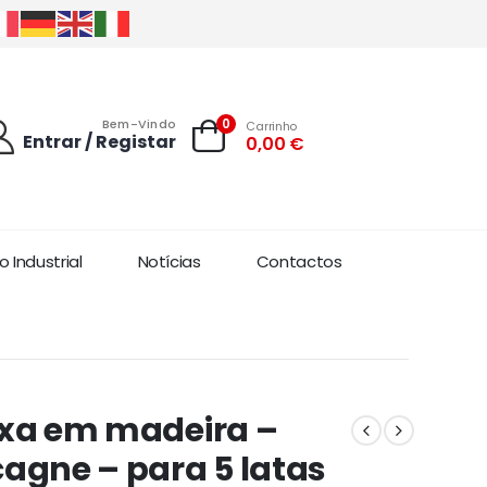
0
Bem-Vindo
Carrinho
Entrar / Registar
0,00
€
 Industrial
Notícias
Contactos
xa em madeira –
agne – para 5 latas