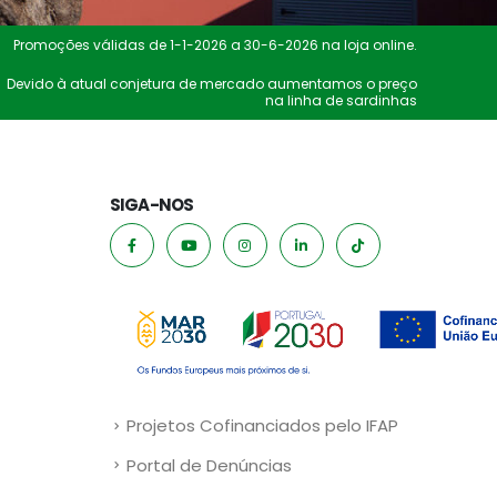
Promoções válidas de 1-1-2026 a 30-6-2026 na loja online.
Devido à atual conjetura de mercado aumentamos o preço
na linha de sardinhas
SIGA-NOS
Projetos Cofinanciados pelo IFAP
Portal de Denúncias