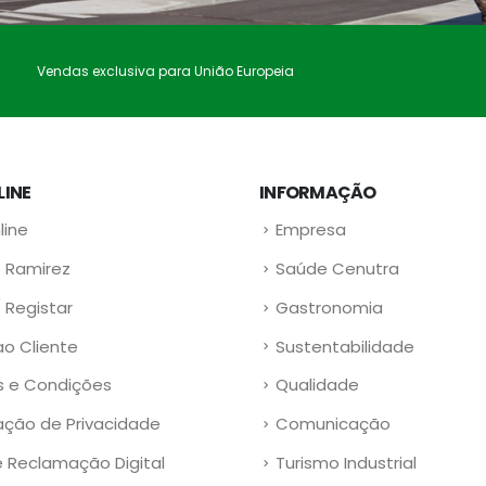
Vendas exclusiva para União Europeia
LINE
INFORMAÇÃO
line
Empresa
 Ramirez
Saúde Cenutra
/ Registar
Gastronomia
ao Cliente
Sustentabilidade
 e Condições
Qualidade
ação de Privacidade
Comunicação
e Reclamação Digital
Turismo Industrial