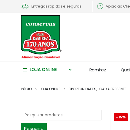
Apoio ao Cli
Entregas rápidas e seguras
LOJA ONLINE
Ramirez
Qua
INÍCIO
LOJA ONLINE
OPORTUNIDADES
,
CAIXA PRESENTE
-15%
Pesquisa