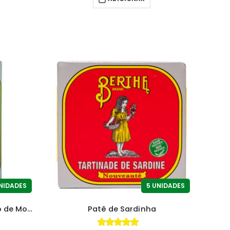
NIDADES
5 UNIDADES
Filetes de Cavala em Molho de Mostarda
Patê de Sardinha