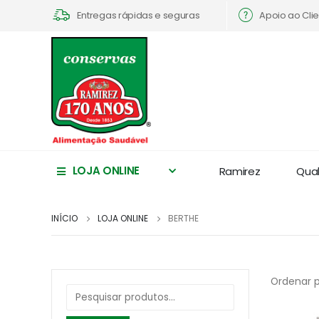
Apoio ao Cli
Entregas rápidas e seguras
LOJA ONLINE
Ramirez
Qua
INÍCIO
LOJA ONLINE
BERTHE
Ordenar p