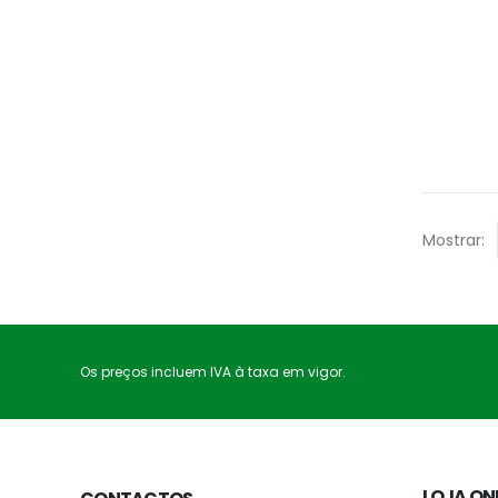
Mostrar:
Os preços incluem IVA à taxa em vigor.
LOJA ON