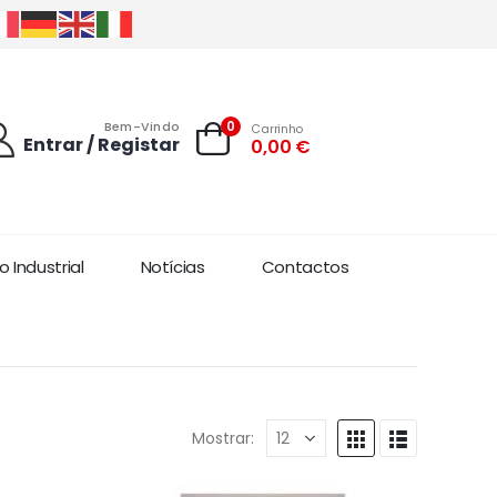
0
Bem-Vindo
Carrinho
Entrar / Registar
0,00
€
 Industrial
Notícias
Contactos
Mostrar: