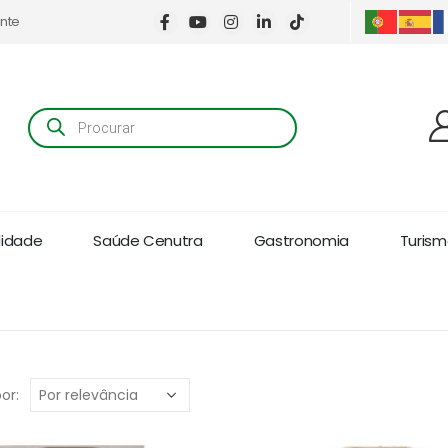
ente
Products
search
lidade
Saúde Cenutra
Gastronomia
Turismo
or: