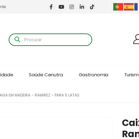
ente
Products
search
lidade
Saúde Cenutra
Gastronomia
Turismo
AIXA EM MADEIRA – RAMIREZ – PARA 5 LATAS
Cai
Ram