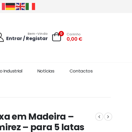
0
Bem-Vindo
Carrinho
Entrar / Registar
0,00
€
 Industrial
Notícias
Contactos
xa em Madeira –
irez – para 5 latas