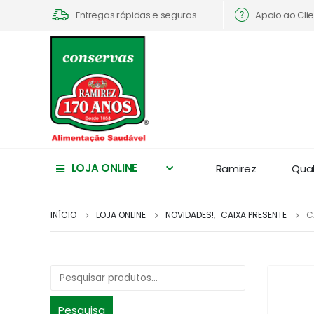
Apoio ao Cli
Entregas rápidas e seguras
LOJA ONLINE
Ramirez
Qua
INÍCIO
LOJA ONLINE
NOVIDADES!
,
CAIXA PRESENTE
C
Pesquisa