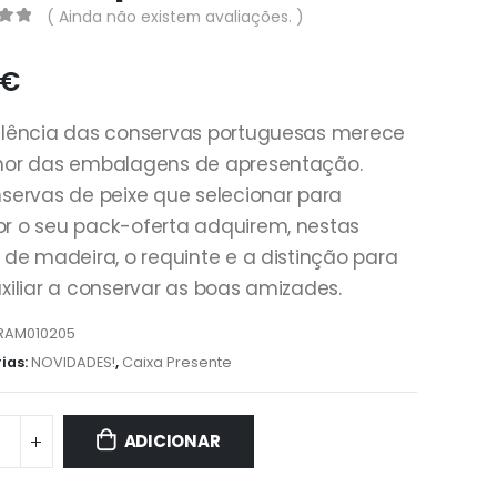
( Ainda não existem avaliações. )
€
elência das conservas portuguesas merece
hor das embalagens de apresentação.
servas de peixe que selecionar para
r o seu pack-oferta adquirem, nestas
 de madeira, o requinte e a distinção para
xiliar a conservar as boas amizades.
RAM010205
ias:
NOVIDADES!
,
Caixa Presente
ADICIONAR