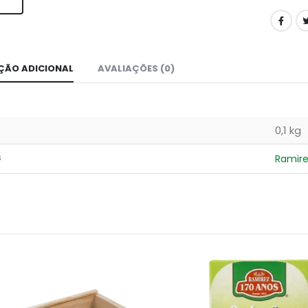
ÇÃO ADICIONAL
AVALIAÇÕES (0)
0,1 kg
s
Ramire