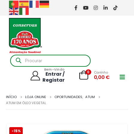
Products
search
Bem-Vindo
0
Carrinho
Entrar /
0,00
€
Registar
INÍCIO
LOJA ONLINE
OPORTUNIDADES
,
ATUM
ATUM EM ÓLEO VEGETAL
-15%