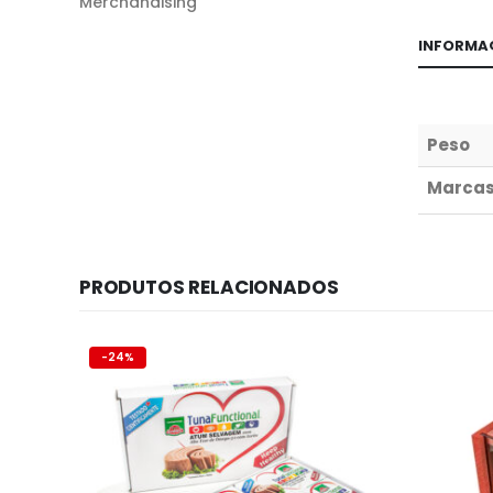
Merchandising
INFORMA
Peso
Marca
PRODUTOS RELACIONADOS
-24%