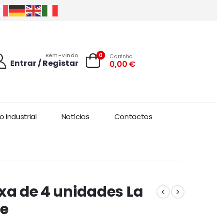
0
Bem-Vindo
Carrinho
Entrar / Registar
0,00
€
 Industrial
Notícias
Contactos
xa de 4 unidades La
e