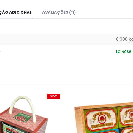
ÇÃO ADICIONAL
AVALIAÇÕES (11)
0,900 k
s
La Rose
NEW