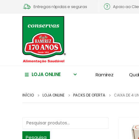
Apoio ao Cli
Entregas rápidas e seguras
LOJA ONLINE
Ramirez
Qua
INÍCIO
LOJA ONLINE
PACKS DE OFERTA
CAIXA DE 4 U
Pesquisa