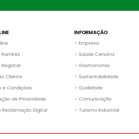
LINE
INFORMAÇÃO
line
Empresa
 Ramirez
Saúde Cenutra
/ Registar
Gastronomia
ao Cliente
Sustentabilidade
 e Condições
Qualidade
ação de Privacidade
Comunicação
e Reclamação Digital
Turismo Industrial