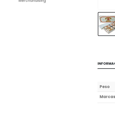
Merchandising
INFORMA
Peso
Marca