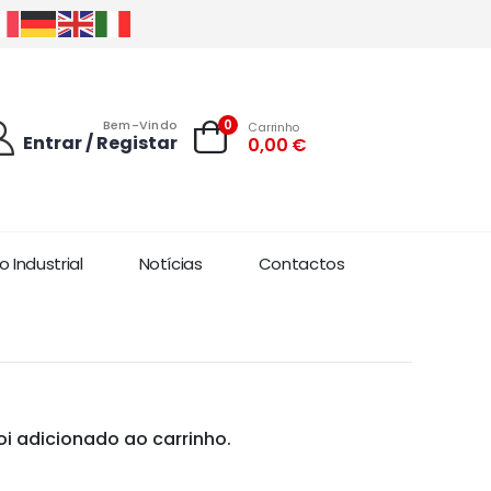
0
Bem-Vindo
Carrinho
Entrar / Registar
0,00
€
 Industrial
Notícias
Contactos
oi adicionado ao carrinho.