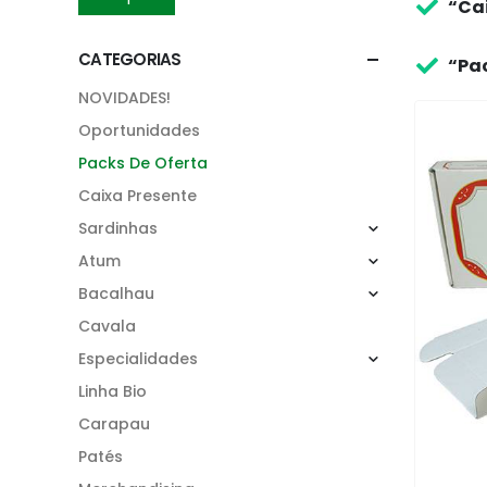
“Ca
CATEGORIAS
“Pac
NOVIDADES!
Oportunidades
Packs De Oferta
Caixa Presente
Sardinhas
Atum
Bacalhau
Cavala
Especialidades
Linha Bio
Carapau
Patés