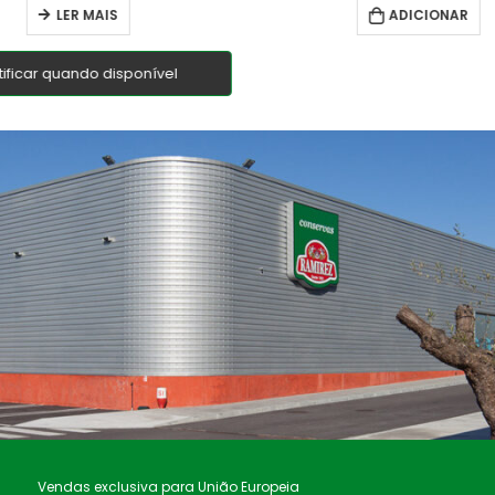
LER MAIS
ADICIONAR
tificar quando disponível
Vendas exclusiva para União Europeia