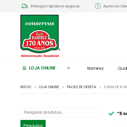
Apoio ao Cli
Entregas rápidas e seguras
LOJA ONLINE
Ramirez
Qua
INÍCIO
LOJA ONLINE
PACKS DE OFERTA
CAIXA DE 6 U
“5 s
Pesquisa