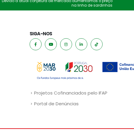
Devido à atual conjetura de mercado aumentamos o preço
na linha de sardinhas
SIGA-NOS
Projetos Cofinanciados pelo IFAP
Portal de Denúncias