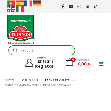
Products
search
Bem-Vindo
0
Carrinho
Entrar /
0,00
€
Registar
INÍCIO
LOJA ONLINE
PACKS DE OFERTA
CAIXA DE MADEIRA COM 5 UNIDADES COCAGNE