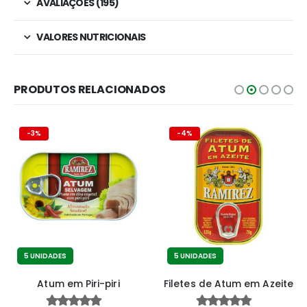
AVALIAÇÕES (195)
VALORES NUTRICIONAIS
PRODUTOS RELACIONADOS
-3%
-4%
5 UNIDADES
5 UNIDADES
Atum em Piri-piri
Filetes de Atum em Azeite