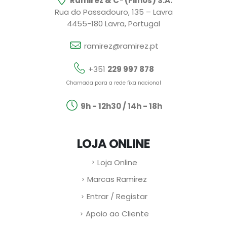
Ramirez & Cª (Filhos) S.A.
Rua do Passadouro, 135 – Lavra
4455-180 Lavra, Portugal
ramirez@ramirez.pt
+351
229 997 878
Chamada para a rede fixa nacional
9h - 12h30 / 14h - 18h
LOJA ONLINE
Loja Online
Marcas Ramirez
Entrar / Registar
Apoio ao Cliente