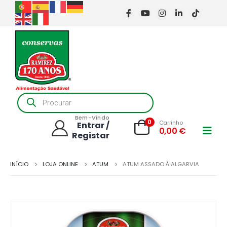
Products
search
Bem-Vindo
0
Carrinho
Entrar /
0,00
€
Registar
INÍCIO
LOJA ONLINE
ATUM
ATUM ASSADO À ALGARVIA