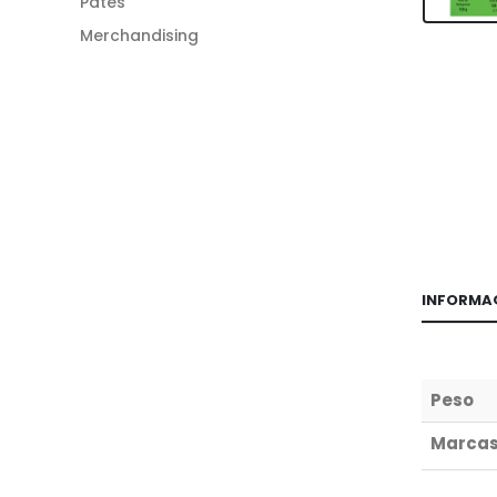
Patés
Merchandising
INFORMA
Peso
Marca