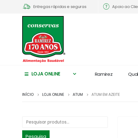
Apoio ao Cli
Entregas rápidas e seguras
LOJA ONLINE
Ramirez
Qua
INÍCIO
LOJA ONLINE
ATUM
ATUM EM AZEITE
Pesquisa