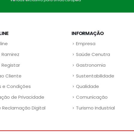
LINE
INFORMAÇÃO
line
Empresa
 Ramirez
Saúde Cenutra
/ Registar
Gastronomia
ao Cliente
Sustentabilidade
 e Condições
Qualidade
ação de Privacidade
Comunicação
e Reclamação Digital
Turismo Industrial