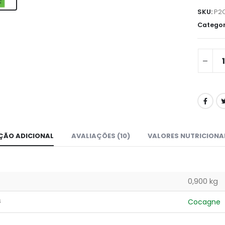
SKU:
P2
Categor
ÇÃO ADICIONAL
AVALIAÇÕES (10)
VALORES NUTRICIONA
0,900 kg
s
Cocagne