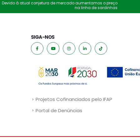
Devido à atual conjetura de mercado aumentamos o preço
na linha de sardinhas
SIGA-NOS
Projetos Cofinanciados pelo IFAP
Portal de Denúncias