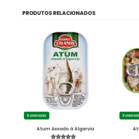
PRODUTOS RELACIONADOS
5 UNIDADES
5 UNIDAD
melho
Atum Assado à Algarvia
At