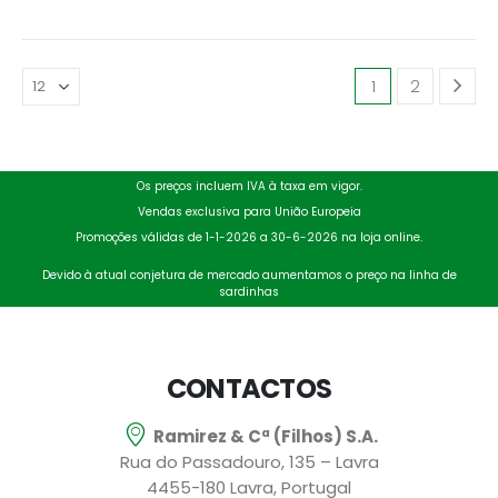
1
2
Os preços incluem IVA à taxa em vigor.
Vendas exclusiva para União Europeia
Promoções válidas de 1-1-2026 a 30-6-2026 na loja online.
Devido à atual conjetura de mercado aumentamos o preço na linha de
sardinhas
CONTACTOS
Ramirez & Cª (Filhos) S.A.
Rua do Passadouro, 135 – Lavra
4455-180 Lavra, Portugal