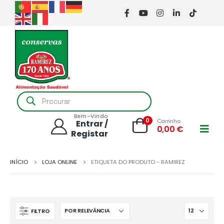
Products
search
Bem-Vindo
0
Carrinho
Entrar /
0,00
€
Registar
INÍCIO
LOJA ONLINE
ETIQUETA DO PRODUTO -
RAMIREZ
FILTRO