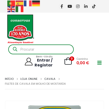
Products
search
Bem-Vindo
0
Carrinho
Entrar /
0,00
€
Registar
INÍCIO
LOJA ONLINE
CAVALA
FILETES DE CAVALA EM MOLHO DE MOSTARDA