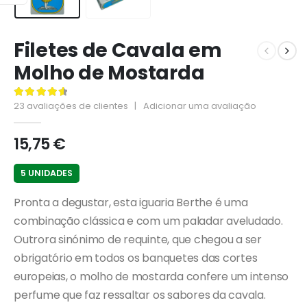
Filetes de Cavala em
Molho de Mostarda
23
avaliações de clientes
|
Adicionar uma avaliação
4.70
de 5
15,75
€
5 UNIDADES
Pronta a degustar, esta iguaria Berthe é uma
combinação clássica e com um paladar aveludado.
Outrora sinónimo de requinte, que chegou a ser
obrigatório em todos os banquetes das cortes
europeias, o molho de mostarda confere um intenso
perfume que faz ressaltar os sabores da cavala.