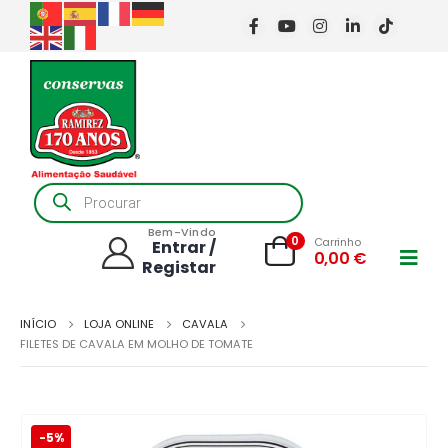
Products
search
Bem-Vindo
0
Carrinho
Entrar /
0,00
€
Registar
INÍCIO
LOJA ONLINE
CAVALA
FILETES DE CAVALA EM MOLHO DE TOMATE
-5%