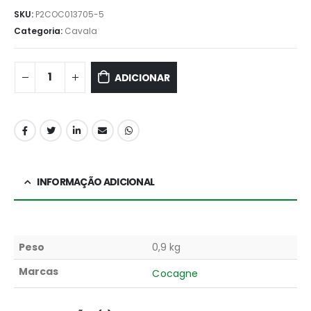
SKU:
P2COC013705-5
Categoria:
Cavala
ADICIONAR
INFORMAÇÃO ADICIONAL
Peso
0,9 kg
Marcas
Cocagne