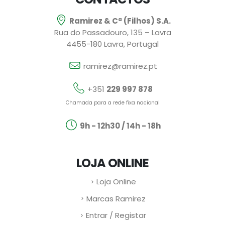
Ramirez & Cª (Filhos) S.A.
Rua do Passadouro, 135 – Lavra
4455-180 Lavra, Portugal
ramirez@ramirez.pt
+351
229 997 878
Chamada para a rede fixa nacional
9h - 12h30 / 14h - 18h
LOJA ONLINE
Loja Online
Marcas Ramirez
Entrar / Registar