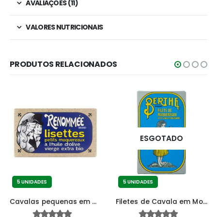
AVALIAÇÕES (11)
VALORES NUTRICIONAIS
PRODUTOS RELACIONADOS
ESGOTADO
5 UNIDADES
5 UNIDADES
Cavalas pequenas em azeite virgem extra bio
Filetes de Cavala em Molho de Mostarda