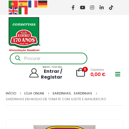
Products
search
Bem-Vindo
0
Carrinho
Entrar /
0,00
€
Registar
INÍCIO
LOJA ONLINE
SARDINHAS
,
SARDINHAS
SARDINHAS EM MOLHO DE TOMATE COM AZEITE E MANJERICÃO