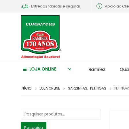
Apoio ao Cli
Entregas rápidas e seguras
LOJA ONLINE
Ramirez
Qua
INÍCIO
LOJA ONLINE
SARDINHAS
,
PETINGAS
PETINGA
Pesquisa