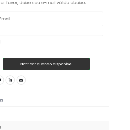
Por favor, deixe seu e-mail válido abaixo.
Notificar quando disponível
IS
g