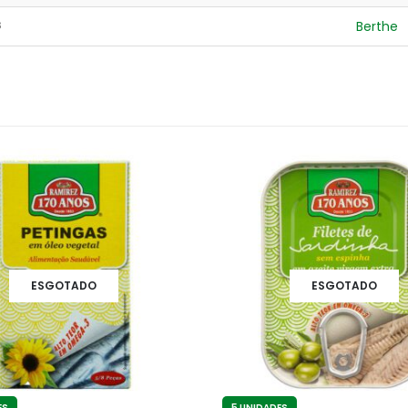
s
Berthe
ESGOTADO
ESGOTADO
ES
5 UNIDADES