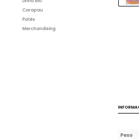
Linha Bio
Carapau
Patés
Merchandising
INFORMA
Peso