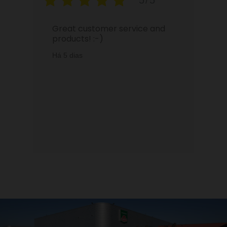
5/5
Great customer service and
products! :-)
Há 5 dias