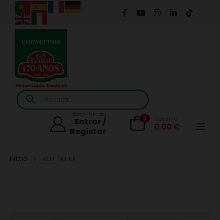
Products
search
Bem-Vindo
0
Carrinho
Entrar /
0,00
€
Registar
INÍCIO
LOJA ONLINE