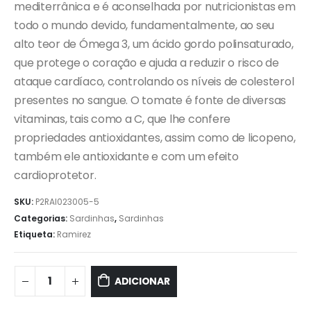
mediterrânica e é aconselhada por nutricionistas em
todo o mundo devido, fundamentalmente, ao seu
alto teor de Ómega 3, um ácido gordo polinsaturado,
que protege o coração e ajuda a reduzir o risco de
ataque cardíaco, controlando os níveis de colesterol
presentes no sangue. O tomate é fonte de diversas
vitaminas, tais como a C, que lhe confere
propriedades antioxidantes, assim como de licopeno,
também ele antioxidante e com um efeito
cardioprotetor.
SKU:
P2RAI023005-5
Categorias:
Sardinhas
,
Sardinhas
Etiqueta:
Ramirez
ADICIONAR