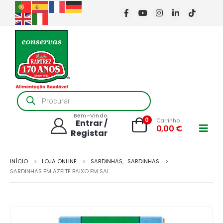
Products
search
Bem-Vindo
0
Carrinho
Entrar /
0,00
€
Registar
INÍCIO
LOJA ONLINE
SARDINHAS
,
SARDINHAS
SARDINHAS EM AZEITE BAIXO EM SAL