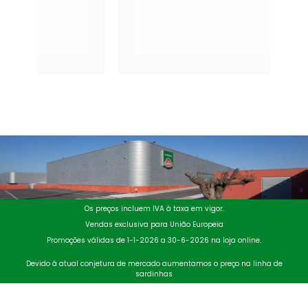
Os preços incluem IVA à taxa em vigor.
Vendas exclusiva para União Europeia
Promoções válidas de 1-1-2026 a 30-6-2026 na loja online.
Devido à atual conjetura de mercado aumentamos o preço na linha de
sardinhas