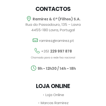
CONTACTOS
Ramirez & Cª (Filhos) S.A.
Rua do Passadouro, 135 – Lavra
4455-180 Lavra, Portugal
ramirez@ramirez.pt
+351
229 997 878
Chamada para a rede fixa nacional
9h - 12h30 / 14h - 18h
LOJA ONLINE
Loja Online
Marcas Ramirez