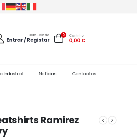
0
Bem-Vindo
Carrinho
Entrar / Registar
0,00
€
 Industrial
Notícias
Contactos
atshirts Ramirez
vy