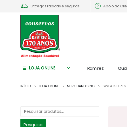
Apoio ao Cli
Entregas rápidas e seguras
LOJA ONLINE
Ramirez
Qua
INÍCIO
LOJA ONLINE
MERCHANDISING
SWEATSHIRTS 
Pesquisa