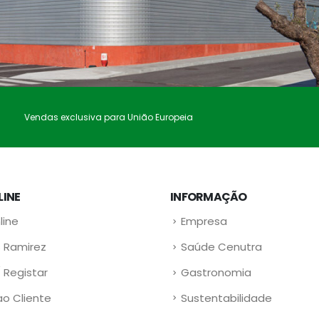
Vendas exclusiva para União Europeia
LINE
INFORMAÇÃO
line
Empresa
 Ramirez
Saúde Cenutra
/ Registar
Gastronomia
ao Cliente
Sustentabilidade