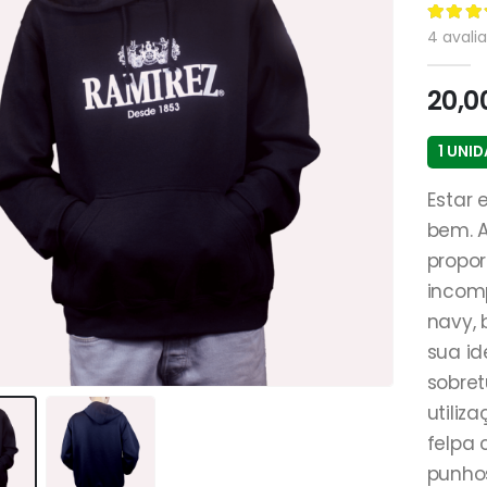
4.00
de
4
avalia
20,0
1 UNI
Estar
bem. 
propor
incomp
navy, 
sua id
sobre
utili
felpa 
punho