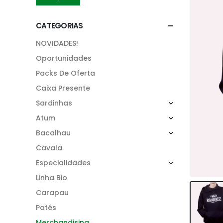
CATEGORIAS
NOVIDADES!
Oportunidades
Packs De Oferta
Caixa Presente
Sardinhas
Atum
Bacalhau
Cavala
Especialidades
Linha Bio
Carapau
Patés
Merchandising