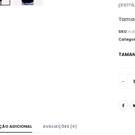
premi
Tamanh
SKU:
n.d
Categor
TAMA
ÇÃO ADICIONAL
AVALIAÇÕES (4)