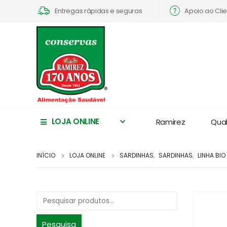
Apoio ao Cli
Entregas rápidas e seguras
LOJA ONLINE
Ramirez
Qua
INÍCIO
LOJA ONLINE
SARDINHAS
,
SARDINHAS
,
LINHA BIO
Pesquisa