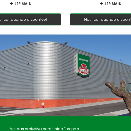
LER MAIS
LER MAIS
tificar quando disponível
Notificar quando disponí
Vendas exclusiva para União Europeia