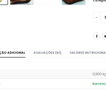
Categor
ÇÃO ADICIONAL
AVALIAÇÕES (61)
VALORES NUTRICIONA
0,900 k
s
Ramirez