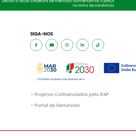
Devido à atual conjetura de mercado aumentamos o preço
na linha de sardinhas
SIGA-NOS
Projetos Cofinanciados pelo IFAP
Portal de Denúncias