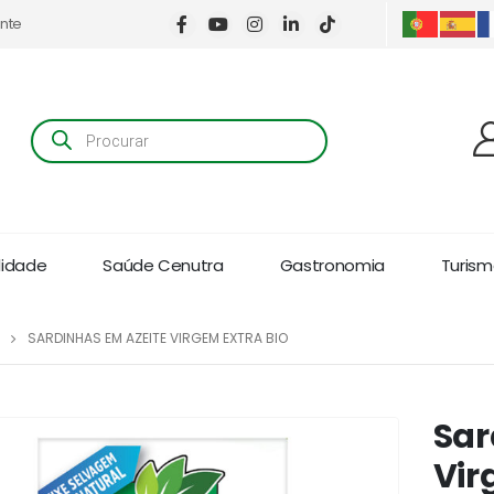
ente
Products
search
lidade
Saúde Cenutra
Gastronomia
Turismo
SARDINHAS EM AZEITE VIRGEM EXTRA BIO
Sar
Vir