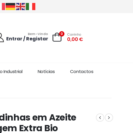
0
Bem-Vindo
Carrinho
Entrar / Registar
0,00
€
 Industrial
Notícias
Contactos
dinhas em Azeite
gem Extra Bio