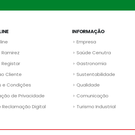
LINE
INFORMAÇÃO
line
Empresa
 Ramirez
Saúde Cenutra
/ Registar
Gastronomia
ao Cliente
Sustentabilidade
 e Condições
Qualidade
ação de Privacidade
Comunicação
e Reclamação Digital
Turismo Industrial