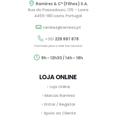
Ramirez & Cª (Filhos) S.A.
Rua do Passadouro, 135 – Lavra
4455-180 Lavra, Portugal
ramirez@ramirez.pt
+351
229 997 878
Chamada para a rede fixa nacional
9h - 12h30 / 14h - 18h
LOJA ONLINE
Loja Online
Marcas Ramirez
Entrar / Registar
Apoio ao Cliente