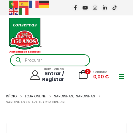
Products
search
Bem-Vindo
0
Carrinho
Entrar /
0,00
€
Registar
INÍCIO
LOJA ONLINE
SARDINHAS
,
SARDINHAS
SARDINHAS EM AZEITE COM PIRI-PIRI