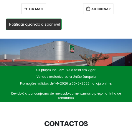
LER MAIS
ADICIONAR
Notificar quando disponível
Os preços incluem IVA à taxa em vigor.
Vendas exclusiva para União Europeia
Promoções válidas de 1-1-2026 a 30-6-2026 na loja online.
Devido à atual conjetura de mercado aumentamos o preço na linha de
sardinhas
CONTACTOS