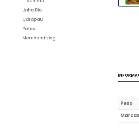
Salmão
Linha Bio
Carapau
Patés
Merchandising
INFORMA
Peso
Marca