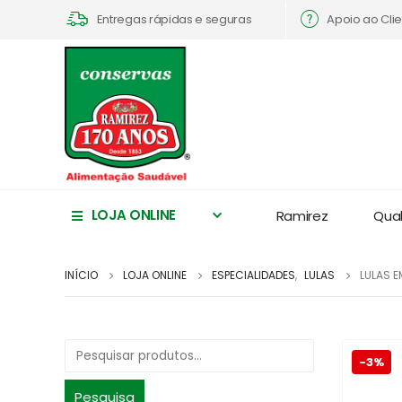
Apoio ao Cli
Entregas rápidas e seguras
LOJA ONLINE
Ramirez
Qua
INÍCIO
LOJA ONLINE
ESPECIALIDADES
,
LULAS
LULAS 
-3%
Pesquisa