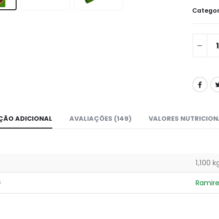
Categor
ÇÃO ADICIONAL
AVALIAÇÕES (149)
VALORES NUTRICION
1,100 k
s
Ramire