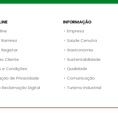
LINE
INFORMAÇÃO
line
Empresa
 Ramirez
Saúde Cenutra
/ Registar
Gastronomia
ao Cliente
Sustentabilidade
 e Condições
Qualidade
ação de Privacidade
Comunicação
e Reclamação Digital
Turismo Industrial