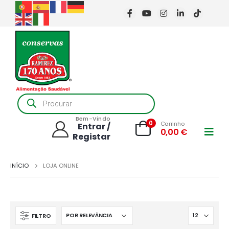
Products
search
Bem-Vindo
0
Carrinho
Entrar /
0,00
€
Registar
INÍCIO
LOJA ONLINE
FILTRO