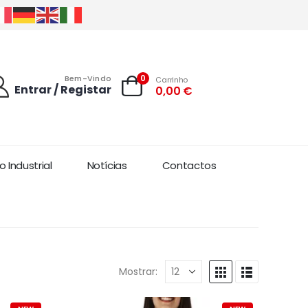
0
Bem-Vindo
Carrinho
Entrar / Registar
0,00
€
 Industrial
Notícias
Contactos
Mostrar: