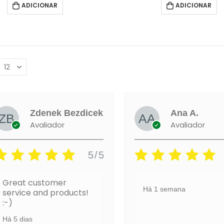
ADICIONAR
ADICIONAR
Zdenek Bezdicek
Ana A.
Avaliador
Avaliador
5/5
Great customer
Há 1 semana
service and products!
:-)
Há 5 dias