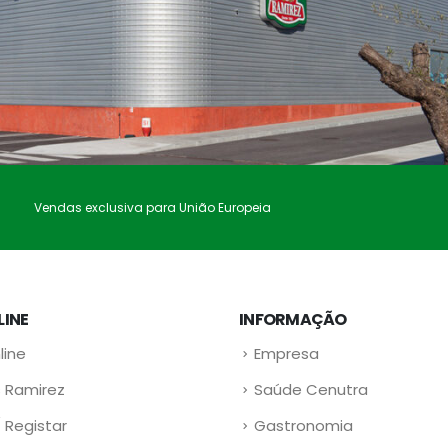
Vendas exclusiva para União Europeia
LINE
INFORMAÇÃO
line
Empresa
 Ramirez
Saúde Cenutra
/ Registar
Gastronomia