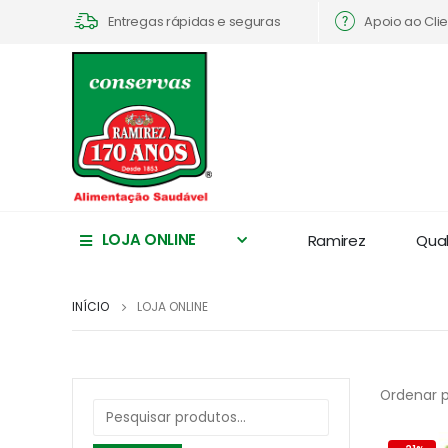
Apoio ao Cli
Entregas rápidas e seguras
LOJA ONLINE
Ramirez
Qua
INÍCIO
LOJA ONLINE
Ordenar p