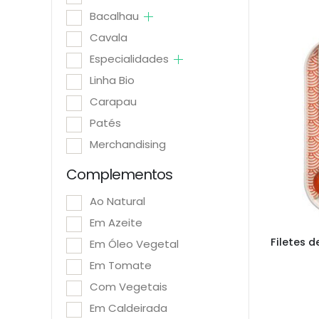
Bacalhau
Cavala
Especialidades
Linha Bio
Carapau
Patés
Merchandising
Complementos
Ao Natural
Em Azeite
Em Óleo Vegetal
Em Tomate
Com Vegetais
Em Caldeirada