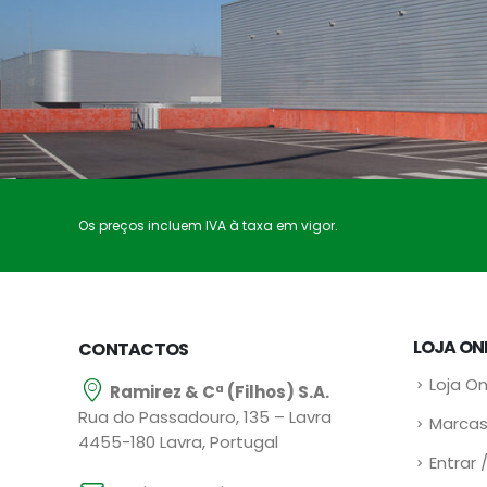
Os preços incluem IVA à taxa em vigor.
LOJA ON
CONTACTOS
Loja On
Ramirez & Cª (Filhos) S.A.
Rua do Passadouro, 135 – Lavra
Marcas
4455-180 Lavra, Portugal
Entrar 