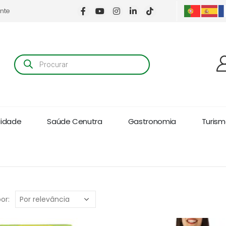
ente
Products
search
lidade
Saúde Cenutra
Gastronomia
Turismo
or: