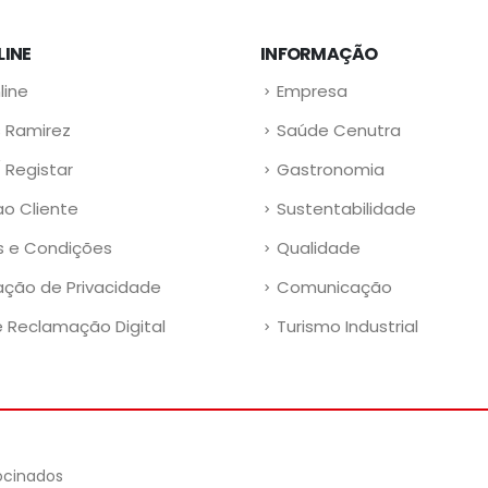
LINE
INFORMAÇÃO
line
Empresa
 Ramirez
Saúde Cenutra
/ Registar
Gastronomia
ao Cliente
Sustentabilidade
 e Condições
Qualidade
ação de Privacidade
Comunicação
e Reclamação Digital
Turismo Industrial
rocinados