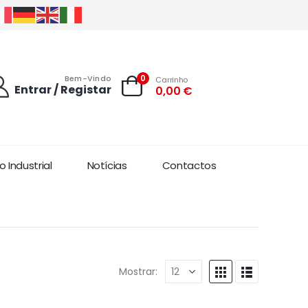
0
Bem-Vindo
Carrinho
Entrar / Registar
0,00
€
 Industrial
Notícias
Contactos
Mostrar: