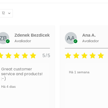
Zdenek Bezdicek
Ana A.
Avaliador
Avaliador
5/5
Great customer
Há 1 semana
service and products!
:-)
Há 4 dias