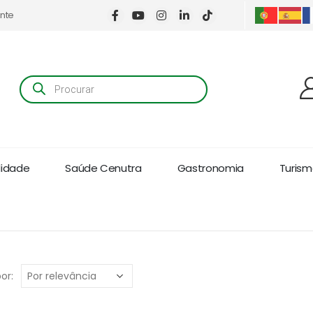
ente
Products
search
lidade
Saúde Cenutra
Gastronomia
Turismo
or: