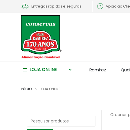
Apoio ao Cli
Entregas rápidas e seguras
LOJA ONLINE
Ramirez
Qua
INÍCIO
LOJA ONLINE
Ordenar p