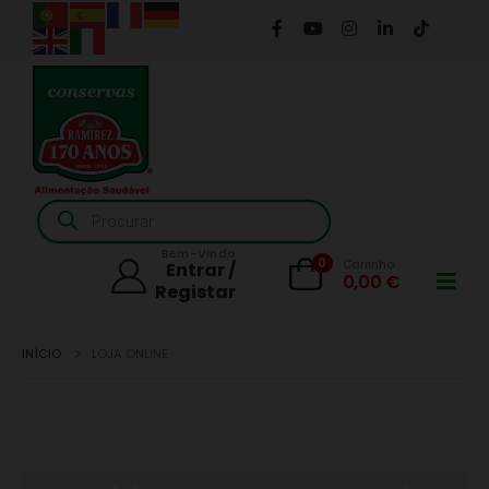
Products
search
Bem-Vindo
0
Carrinho
Entrar /
0,00
€
Registar
INÍCIO
LOJA ONLINE