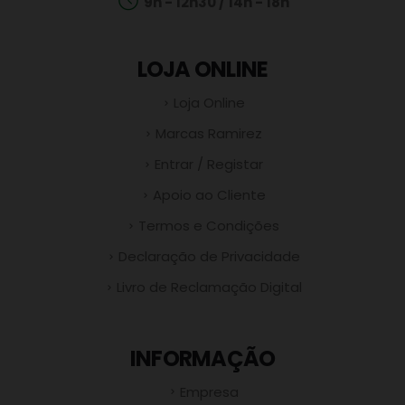
9h - 12h30 / 14h - 18h
LOJA ONLINE
Loja Online
Marcas Ramirez
Entrar / Registar
Apoio ao Cliente
Termos e Condições
Declaração de Privacidade
Livro de Reclamação Digital
INFORMAÇÃO
Empresa