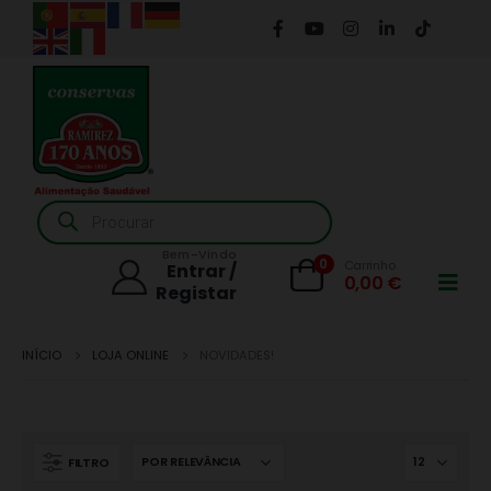
Products
search
Bem-Vindo
0
Carrinho
Entrar /
0,00
€
Registar
INÍCIO
LOJA ONLINE
NOVIDADES!
FILTRO