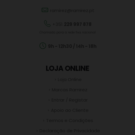
ramirez@ramirez.pt
+351
229 997 878
Chamada para a rede fixa nacional
9h - 12h30 / 14h - 18h
LOJA ONLINE
Loja Online
Marcas Ramirez
Entrar / Registar
Apoio ao Cliente
Termos e Condições
Declaração de Privacidade