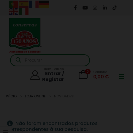
Products
search
Bem-Vindo
0
Carrinho
Entrar /
0,00
€
Registar
INÍCIO
LOJA ONLINE
NOVIDADES!
Não foram encontrados produtos
correspondentes à sua pesquisa.