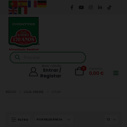
Products
search
Bem-Vindo
0
Carrinho
Entrar /
0,00
€
Registar
INÍCIO
LOJA ONLINE
ATUM
FILTRO